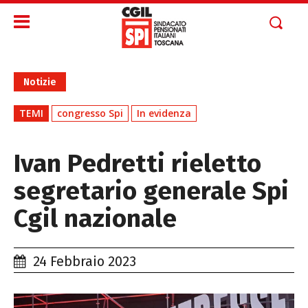
Notizie
TEMI
congresso Spi
In evidenza
Ivan Pedretti rieletto
segretario generale Spi
Cgil nazionale
24 Febbraio 2023