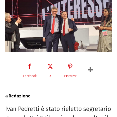
Facebook
X
Pinterest
Redazione
di
Ivan Pedretti è stato rieletto segretario