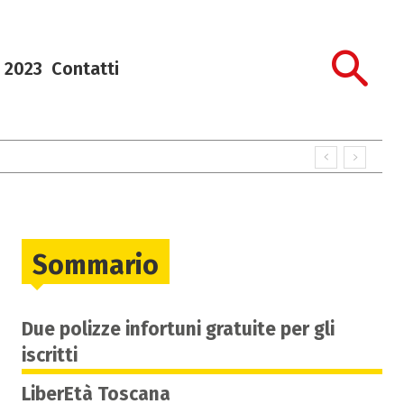
 2023
Contatti
Sommario
Due polizze infortuni gratuite per gli
iscritti
LiberEtà Toscana