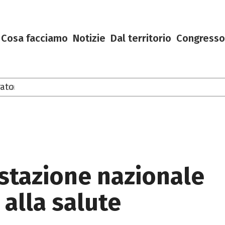
Cosa facciamo
Notizie
Dal territorio
Congresso
ato
estazione nazionale
 alla salute