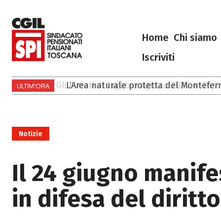
Home
Chi siamo
Iscriviti
L’Area naturale protetta del Monteferr
ULTIM'ORA
Notizie
Il 24 giugno manif
in difesa del diritto