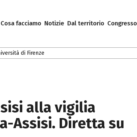
Cosa facciamo
Notizie
Dal territorio
Congresso
ersità di Firenze
Toscana
isi alla vigilia
a-Assisi. Diretta su