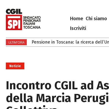
Home
Chi siamo
Iscriviti
Pensione in Toscana: la ricerca dell’Univ
Gli eventi di luglio e agosto 2026 in 
ULTIM'ORA
Notizie
Incontro CGIL ad Ass
della Marcia Perugi