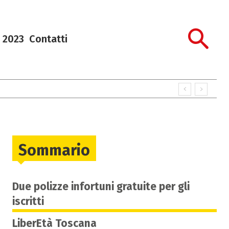
 2023
Contatti
Sommario
Due polizze infortuni gratuite per gli
iscritti
LiberEtà Toscana