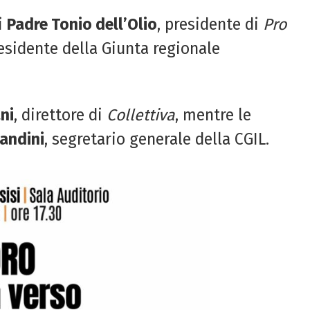
di
Padre Tonio dell’Olio
, presidente di
Pro
residente della Giunta regionale
ni
, direttore di
Collettiva
, mentre le
andini
, segretario generale della CGIL.