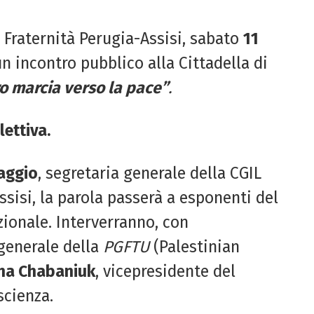
la Fraternità Perugia-Assisi, sabato
11
 incontro pubblico alla Cittadella di
ro marcia verso la pace”
.
lettiva.
Paggio
, segretaria generale della CGIL
Assisi, la parola passerà a esponenti del
ionale. Interverranno, con
 generale della
PGFTU
(Palestinian
ha Chabaniuk
, vicepresidente del
scienza.