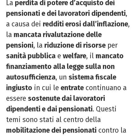
La
perdita di potere d’acquisto dei
pensionati e dei lavoratori dipendenti
,
a causa dei
redditi erosi dall’inflazione
,
la
mancata rivalutazione delle
pensioni
, la
riduzione di risorse
per
sanità pubblica
e
welfare
, il
mancato
finanziamento alla legge sulla non
autosufficienza
, un
sistema fiscale
ingiusto
in cui le
entrate
continuano a
essere
sostenute dai lavoratori
dipendenti e dai pensionati
. Questi
temi sono stati al centro della
mobilitazione dei pensionati
contro la