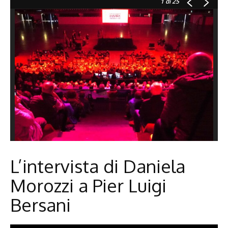
1
di 25
L’intervista di Daniela
Morozzi a Pier Luigi
Bersani