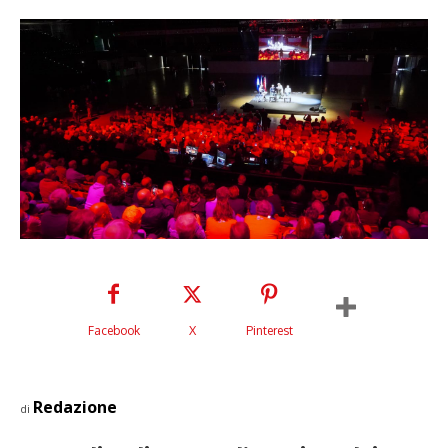
Facebook
X
Pinterest
Redazione
di