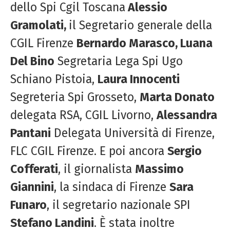
dello Spi Cgil Toscana
Alessio
Gramolati,
il Segretario generale della
CGIL Firenze
Bernardo Marasco, Luana
Del Bino
Segretaria Lega Spi Ugo
Schiano Pistoia,
Laura Innocenti
Segreteria Spi Grosseto,
Marta Donato
delegata RSA, CGIL Livorno,
Alessandra
Pantani
Delegata Università di Firenze,
FLC CGIL Firenze. E poi ancora
Sergio
Cofferati
, il giornalista
Massimo
Giannini
, la sindaca di Firenze
Sara
Funaro
, il segretario nazionale SPI
Stefano Landini
. È stata inoltre