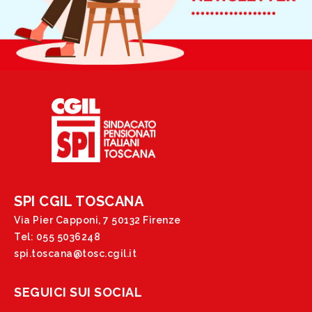
SPI CGIL TOSCANA
Via Pier Capponi, 7 50132 Firenze
Tel: 055 5036248
spi.toscana@tosc.cgil.it
SEGUICI SUI SOCIAL