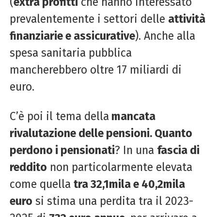
(
extra profitti
che hanno interessato
prevalentemente i settori delle
attività
finanziarie e assicurative
). Anche alla
spesa sanitaria pubblica
mancherebbero oltre 17 miliardi di
euro.
C’è poi il tema della
mancata
rivalutazione delle pensioni. Quanto
perdono i pensionati
? In una
fascia di
reddito
non particolarmente elevata
come quella
tra 32,1mila e 40,2mila
euro
si stima una perdita tra il 2023-