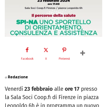
Facebook
X
Pinterest
Redazione
di
Venerdì
23 febbraio
alle
ore 17
presso
la Sala Soci Coop.fi di Firenze in piazza
Leopoldo 6h è in programma un nuovo