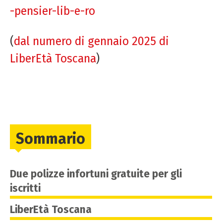
-pensier-lib-e-ro
(
dal numero di gennaio 2025 di
LiberEtà Toscana
)
Sommario
Due polizze infortuni gratuite per gli
iscritti
LiberEtà Toscana