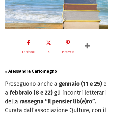
Facebook
X
Pinterest
Alessandra Carlomagno
di
Proseguono anche a
gennaio (11 e 25)
e
a
febbraio (8 e 22)
gli incontri letterari
della
rassegna “Il pensier lib(e)ro”.
Curata dall’associazione Qulture, con il