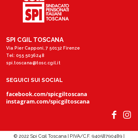
SPI CGIL TOSCANA
Via Pier Capponi, 7 50132 Firenze
Tel: 055 5036248
spi.toscana@tosc.cgil.it
SEGUICI SUI SOCIAL
facebook.com/spicgiltoscana
instagram.com/spicgiltoscana
© 2022 Spi Cgil Toscana | P.IVA/C.F. 94058790489 |