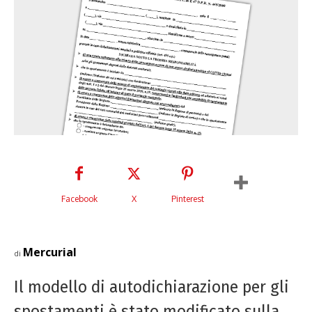
Facebook
X
Pinterest
Mercurial
di
Il modello di autodichiarazione per gli
spostamenti è stato modificato sulla