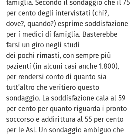
famiglia. Secondo il sondaggio che il 75
per cento degli intervistati (chi?,
dove?, quando?) esprime soddisfazione
per i medici di famiglia. Basterebbe
farsi un giro negli studi
dei pochi rimasti, con sempre più
pazienti (in alcuni casi anche 1.800),
per rendersi conto di quanto sia
tutt’altro che veritiero questo
sondaggio. La soddisfazione cala al 59
per cento per quanto riguarda i pronto
soccorso e addirittura al 55 per cento
per le Asl. Un sondaggio ambiguo che