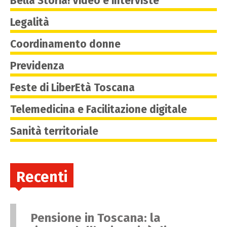
Bella Storia! Video e interviste
Legalità
Coordinamento donne
Previdenza
Feste di LiberEtà Toscana
Telemedicina e Facilitazione digitale
Sanità territoriale
Recenti
Pensione in Toscana: la