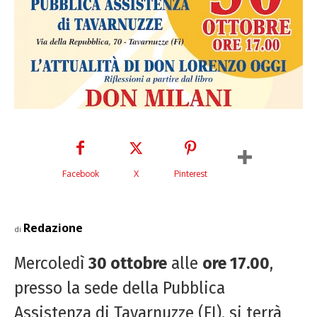
Facebook
X
Pinterest
Redazione
di
Mercoledì
30 ottobre
alle
ore 17.00
,
presso la sede della Pubblica
Assistenza di Tavarnuzze (FI), si terrà