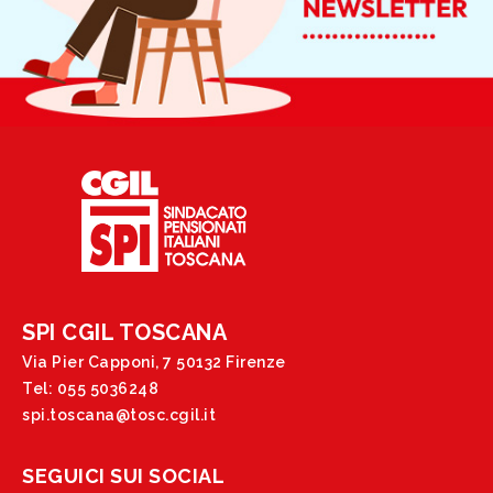
SPI CGIL TOSCANA
Via Pier Capponi, 7 50132 Firenze
Tel: 055 5036248
spi.toscana@tosc.cgil.it
SEGUICI SUI SOCIAL