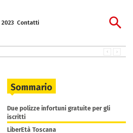
 2023
Contatti
Sommario
Due polizze infortuni gratuite per gli
iscritti
LiberEtà Toscana