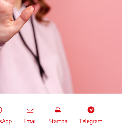
sApp
Email
Stampa
Telegram