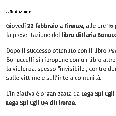
Redazione
di
Giovedì
22 febbraio
a
Firenze
, alle ore 1
la presentazione del l
ibro di Ilaria Bonucc
Dopo il successo ottenuto con il libro
Pe
Bonuccelli si ripropone con un libro altr
la violenza, spesso “invisibile”, contro d
sulle vittime e sull’intera comunità.
L’iniziativa è organizzata da
Lega Spi Cgil
Lega Spi Cgil Q4 di Firenze
.