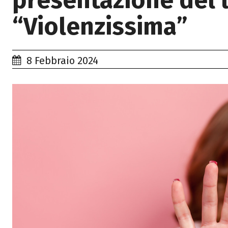
presentazione del 
“Violenzissima”
8 Febbraio 2024