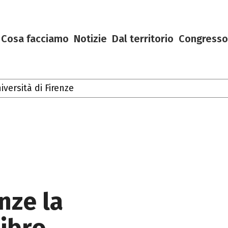
Cosa facciamo
Notizie
Dal territorio
Congresso
rsità di Firenze
Toscana
enze la