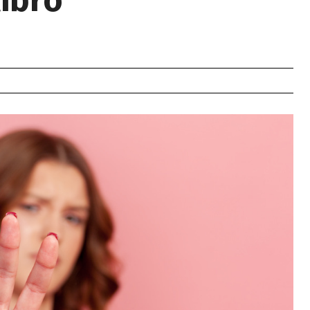
libro