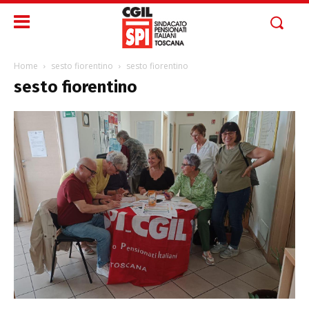
Home
sesto fiorentino
sesto fiorentino
sesto fiorentino