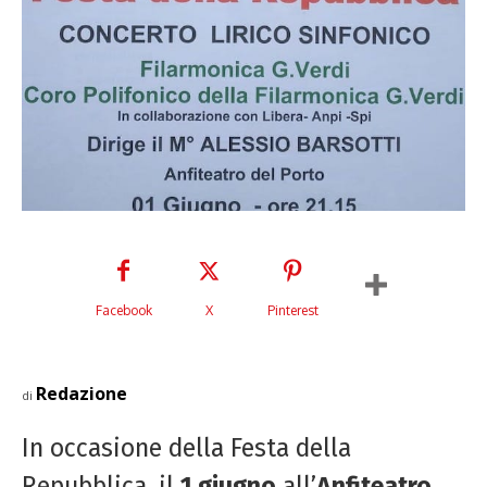
Facebook
X
Pinterest
Redazione
di
In occasione della Festa della
Repubblica, il
1 giugno
all’
Anfiteatro