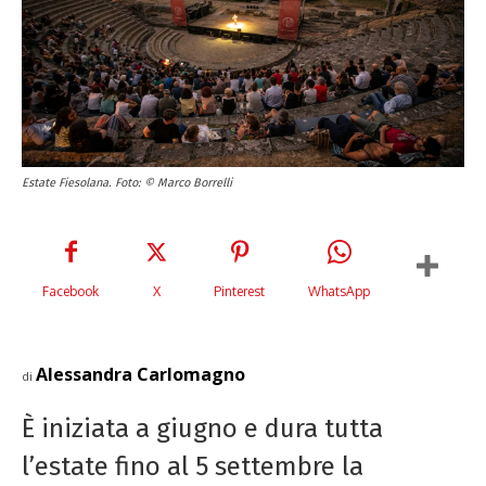
Estate Fiesolana. Foto: © Marco Borrelli
Facebook
X
Pinterest
WhatsApp
Alessandra Carlomagno
di
È iniziata a giugno e dura tutta
l’estate fino al 5 settembre la