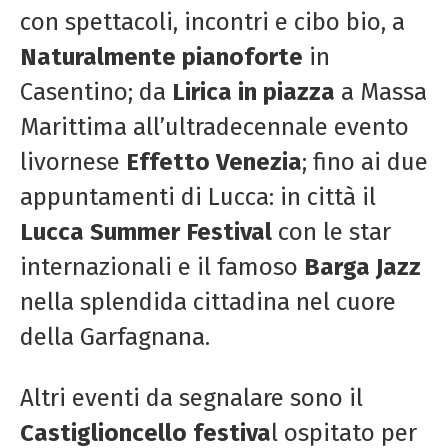
con spettacoli, incontri e cibo bio, a
Naturalmente
pianoforte
in
Casentino; da
Lirica in piazza
a Massa
Marittima all’ultradecennale evento
livornese
Effetto Venezia
; fino ai due
appuntamenti di Lucca: in città il
Lucca Summer Festival
con le star
internazionali e il famoso
Barga Jazz
nella splendida cittadina nel cuore
della Garfagnana.
Altri eventi da segnalare sono il
Castiglioncello festiva
l ospitato per