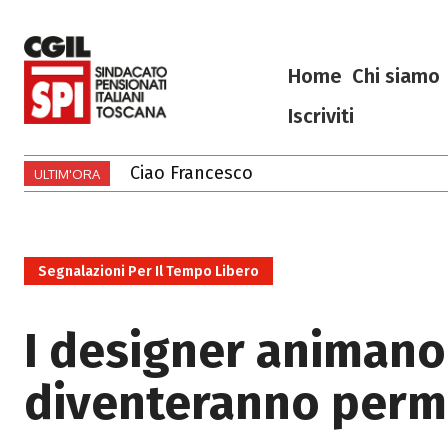
Home
Chi siamo
Iscriviti
Ciao Francesco
Ciao Francesco
ULTIM'ORA
Segnalazioni Per Il Tempo Libero
I designer animano
diventeranno perm