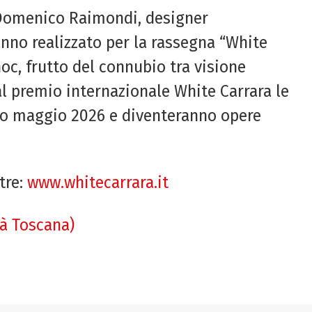
di Domenico Raimondi, designer
nno realizzato per la rassegna “White
hoc, frutto del connubio tra visione
al premio internazionale White Carrara le
tro maggio 2026 e diventeranno opere
stre:
www.whitecarrara.it
tà Toscana)