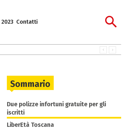
 2023
Contatti
Sommario
Due polizze infortuni gratuite per gli
iscritti
LiberEtà Toscana