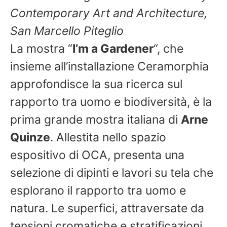
Contemporary Art and Architecture,
San Marcello Piteglio
La mostra “
I’m a Gardener
“, che
insieme all’installazione Ceramorphia
approfondisce la sua ricerca sul
rapporto tra uomo e biodiversità, è la
prima grande mostra italiana di
Arne
Quinze
. Allestita nello spazio
espositivo di OCA, presenta una
selezione di dipinti e lavori su tela che
esplorano il rapporto tra uomo e
natura. Le superfici, attraversate da
tensioni cromatiche e stratificazioni