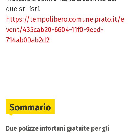
due stilisti.
https://tempolibero.comune.prato.it/e
vent/435cab20-6604-11f0-9eed-
714ab00ab2d2
Sommario
Due polizze infortuni gratuite per gli