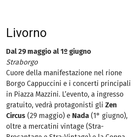
Livorno
Dal 29 maggio al 1º giugno
Straborgo
Cuore della manifestazione nel rione
Borgo Cappuccini e i concerti principali
in Piazza Mazzini. L’evento, a ingresso
gratuito, vedrà protagonisti gli
Zen
Circus
(29 maggio) e
Nada
(1° giugno),
oltre a mercatini vintage (Stra-
Brocantage e Stra-Vintage) e la Coppa