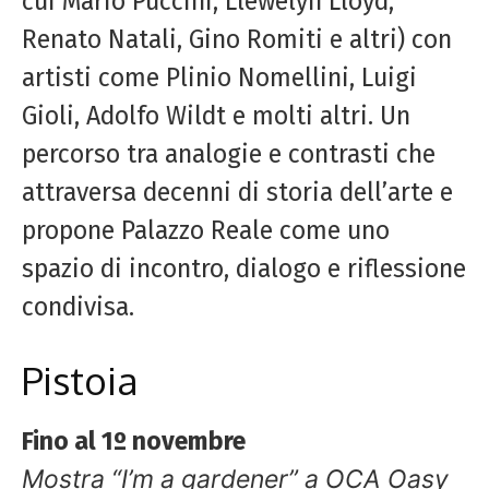
cui Mario Puccini, Llewelyn Lloyd,
Renato Natali, Gino Romiti e altri) con
artisti come Plinio Nomellini, Luigi
Gioli, Adolfo Wildt e molti altri. Un
percorso tra analogie e contrasti che
attraversa decenni di storia dell’arte e
propone Palazzo Reale come uno
spazio di incontro, dialogo e riflessione
condivisa.
Pistoia
Fino al 1º novembre
Mostra “I’m a gardener” a OCA Oasy