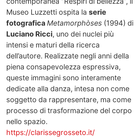
contemporanea “Respiri di bellezza”, il
Museo Luzzetti ospita la
serie
fotografica
Metamorphòses
(1994) di
Luciano Ricci
, uno dei nuclei più
intensi e maturi della ricerca
dell’autore. Realizzate negli anni della
piena consapevolezza espressiva,
queste immagini sono interamente
dedicate alla danza, intesa non come
soggetto da rappresentare, ma come
processo di trasformazione del corpo
nello spazio.
https://clarissegrosseto.it/