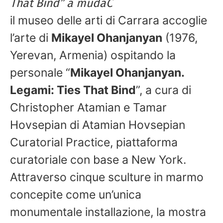
That Bind” a mudaC
il museo delle arti di Carrara accoglie
l’arte di
Mikayel Ohanjanyan
(1976,
Yerevan, Armenia) ospitando la
personale “
Mikayel Ohanjanyan.
Legami: Ties That Bind
”, a cura di
Christopher Atamian e Tamar
Hovsepian di Atamian Hovsepian
Curatorial Practice, piattaforma
curatoriale con base a New York.
Attraverso cinque sculture in marmo
concepite come un’unica
monumentale installazione, la mostra