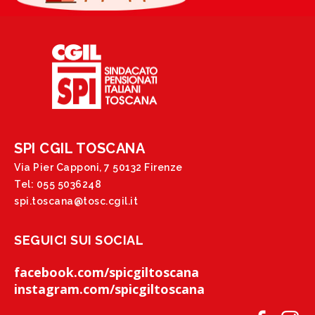
SPI CGIL TOSCANA
Via Pier Capponi, 7 50132 Firenze
Tel: 055 5036248
spi.toscana@tosc.cgil.it
SEGUICI SUI SOCIAL
facebook.com/spicgiltoscana
instagram.com/spicgiltoscana