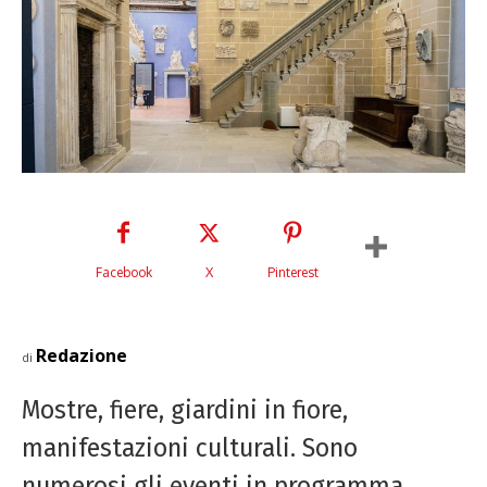
Facebook
X
Pinterest
Redazione
di
Mostre, fiere, giardini in fiore,
manifestazioni culturali. Sono
numerosi gli eventi in programma