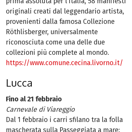
prima assoluta per l’Italia, 58 manifesti
originali creati dal leggendario artista,
provenienti dalla famosa Collezione
Röthlisberger, universalmente
riconosciuta come una delle due
collezioni più complete al mondo.
https://www.comune.cecina.livorno.it/
Lucca
Fino al 21 febbraio
Carnevale di Viareggio
Dal 1 febbraio i carri sfilano tra la folla
mascherata sulla Passeggiata a mare: