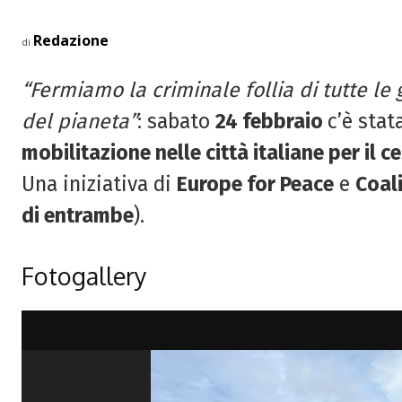
Redazione
di
“Fermiamo la criminale follia di tutte le 
del pianeta”
: sabato
24 febbraio
c’è sta
mobilitazione nelle città italiane per il c
Una iniziativa di
Europe for Peace
e
Coal
di entrambe
).
Fotogallery