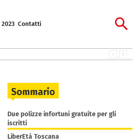
 2023
Contatti
Sommario
Due polizze infortuni gratuite per gli
iscritti
LiberEtà Toscana