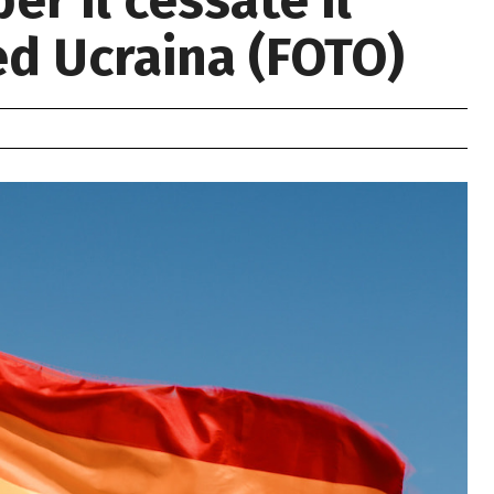
per il cessate il
ed Ucraina (FOTO)