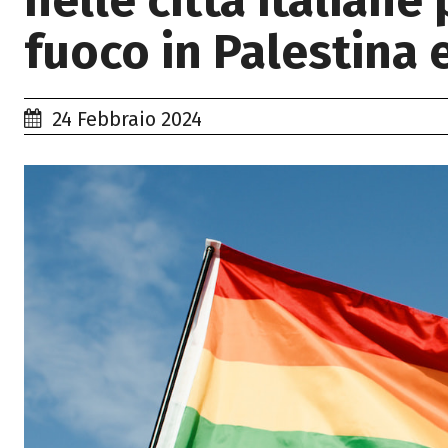
nelle città italiane 
fuoco in Palestina 
24 Febbraio 2024