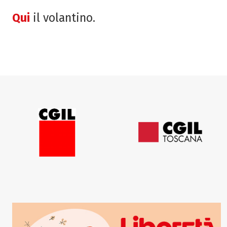
Qui
il volantino.