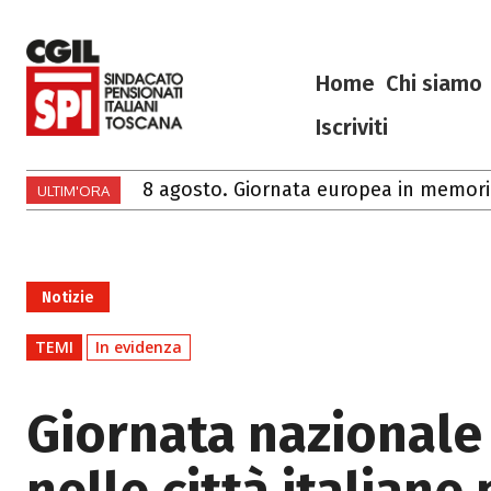
Home
Chi siamo
Iscriviti
8 agosto. Giornata europea in memoria de
Ciao Francesco
ULTIM'ORA
Notizie
TEMI
In evidenza
Giornata nazionale