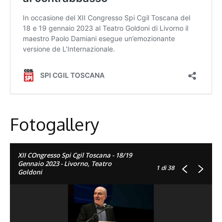
Fotogallery
XII COngresso Spi Cgil Toscana - 18/19
Gennaio 2023 - Livorno, Teatro
1
di 38
Goldoni