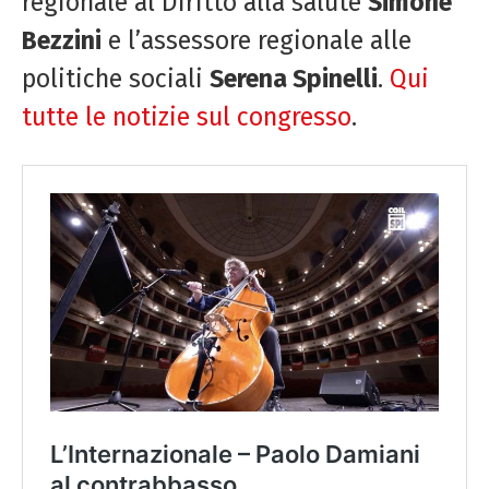
regionale al Diritto alla salute
Simone
Bezzini
e l’assessore regionale alle
politiche sociali
Serena Spinelli
.
Qui
tutte le notizie sul congresso
.