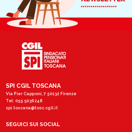
SPI CGIL TOSCANA
Via Pier Capponi, 7 50132 Firenze
Tel: 055 5036248
spi.toscana@tosc.cgil.it
SEGUICI SUI SOCIAL