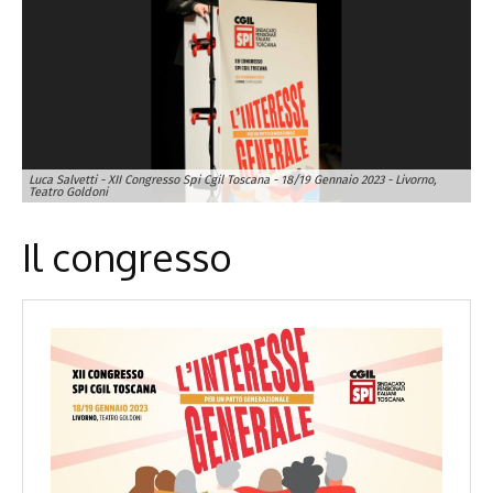
Luca Salvetti - XII Congresso Spi Cgil Toscana - 18/19 Gennaio 2023 - Livorno,
Al
Teatro Goldoni
Te
Il congresso