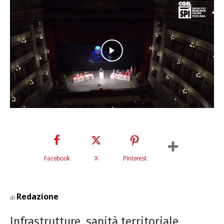
Facebook
X
Pinterest
Redazione
di
Infrastrutture, sanità territoriale,