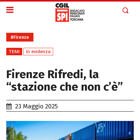
#Firenze
TEMI
In evidenza
Firenze Rifredi, la
“stazione che non c’è”
23 Maggio 2025