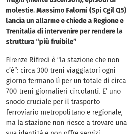
molestie. Massimo Falorni (
Spi
Cgil Q5)
lancia un allarme e chiede a Regione e
Trenitalia di intervenire per rendere la
struttura “più fruibile”
Firenze
Rifredi
è “la stazione che non
c’è”: circa 300 treni viaggiatori ogni
giorno fermano lì per un totale di circa
700 treni giornalieri circolanti. E’ uno
snodo cruciale per il trasporto
ferroviario metropolitano e regionale,
ma la stazione non riesce a trovare una
sua identità e non offre servizi