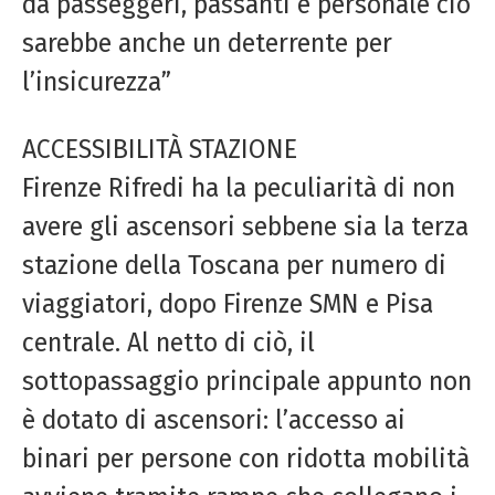
da passeggeri, passanti e personale ciò
sarebbe anche un deterrente per
l’insicurezza”
ACCESSIBILITÀ STAZIONE
Firenze
Rifredi
ha la peculiarità di non
avere gli ascensori sebbene sia la terza
stazione della Toscana per numero di
viaggiatori, dopo
Firenze
SMN e Pisa
centrale. Al netto di ciò, il
sottopassaggio principale appunto non
è dotato di ascensori: l’accesso ai
binari per persone con ridotta mobilità