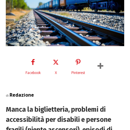
Facebook
X
Pinterest
Redazione
di
Manca la biglietteria, problemi di
accessibilità per disabili e persone
fragili (niente ascensori), episodi di