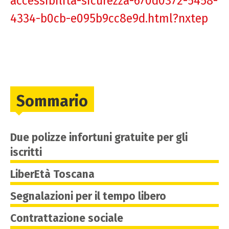
accessibilita-sicurezza-670d0372-5458-
4334-b0cb-e095b9cc8e9d.html?nxtep
Sommario
Due polizze infortuni gratuite per gli
iscritti
LiberEtà Toscana
Segnalazioni per il tempo libero
Contrattazione sociale