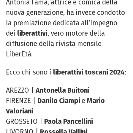
Antonia Fama, attrice e comica della
nuova generazione, ha invece condotto
la premiazione dedicata all’impegno
dei
liberattivi
, vero motore della
diffusione della rivista mensile
LiberEtà.
Ecco chi sono i
liberattivi toscani 2024
:
AREZZO |
Antonella Buitoni
FIRENZE |
Danilo Ciampi
e
Mario
Valoriani
GROSSETO |
Paola Pancellini
LIVORNO |
Rossella Vallini