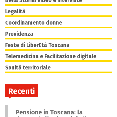
Bella Storia! Video e interviste
Legalità
Coordinamento donne
Previdenza
Feste di LiberEtà Toscana
Telemedicina e Facilitazione digitale
Sanità territoriale
Recenti
Pensione in Toscana: la