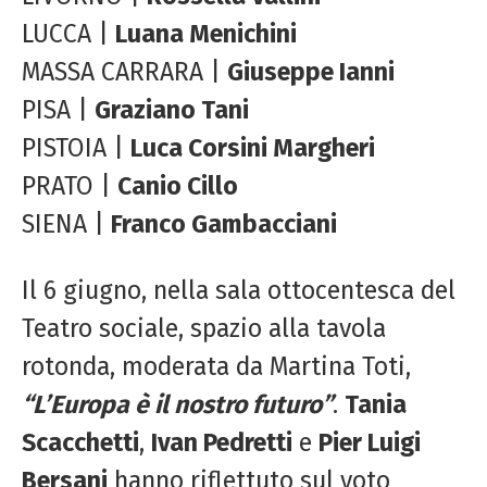
LUCCA |
Luana Menichini
MASSA CARRARA |
Giuseppe Ianni
PISA |
Graziano Tani
PISTOIA |
Luca Corsini Margheri
PRATO |
Canio Cillo
SIENA |
Franco Gambacciani
Il 6 giugno, nella sala ottocentesca del
Teatro sociale, spazio alla tavola
rotonda, moderata da Martina Toti,
“L’Europa è il nostro futuro”
.
Tania
Scacchetti
,
Ivan Pedretti
e
Pier Luigi
Bersani
hanno riflettuto sul voto