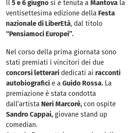
Il
5 e 6 giugno
si è tenuta a
Mantova
la
ventisettesima edizione della
Festa
nazionale di LiberEtà
, dal titolo
“Pensiamoci Europei”.
Nel corso della prima giornata sono
stati premiati i vincitori dei due
concorsi letterari
dedicati ai
racconti
autobiografici
e a
Guido Rossa.
La
premiazione è stata condotta
dall’artista
Neri Marcorè,
con ospite
Sandro Cappai,
giovane stand up
comedian.