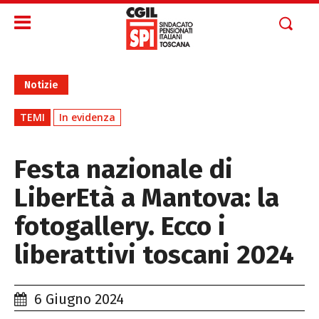
Notizie
TEMI
In evidenza
Festa nazionale di
LiberEtà a Mantova: la
fotogallery. Ecco i
liberattivi toscani 2024
6 Giugno 2024