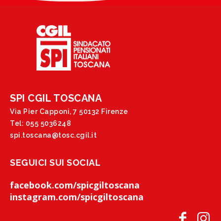
SPI CGIL TOSCANA
Via Pier Capponi, 7 50132 Firenze
Tel: 055 5036248
spi.toscana@tosc.cgil.it
SEGUICI SUI SOCIAL
facebook.com/spicgiltoscana
instagram.com/spicgiltoscana