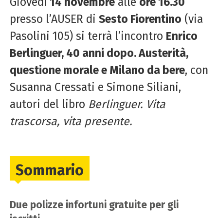
Giovedì
14 novembre
alle
ore 16.30
presso l’AUSER di
Sesto Fiorentino
(via
Pasolini 105) si terrà l’incontro
Enrico
Berlinguer, 40 anni dopo.
Austerità,
questione morale e Milano da bere
, con
Susanna Cressati e Simone Siliani,
autori del libro
Berlinguer. Vita
trascorsa, vita presente.
Sommario
Due polizze infortuni gratuite per gli