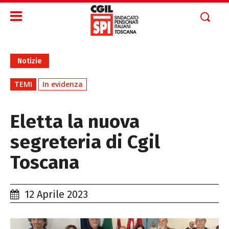
Notizie
TEMI
In evidenza
Eletta la nuova
segreteria di Cgil
Toscana
12 Aprile 2023