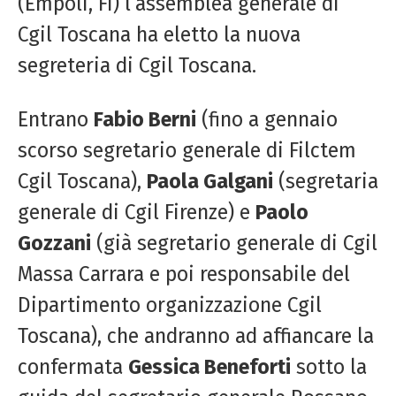
(Empoli, Fi) l’assemblea generale di
Cgil Toscana ha eletto la nuova
segreteria di Cgil Toscana.
Entrano
Fabio Berni
(fino a gennaio
scorso segretario generale di Filctem
Cgil Toscana),
Paola Galgani
(segretaria
generale di Cgil Firenze) e
Paolo
Gozzani
(già segretario generale di Cgil
Massa Carrara e poi responsabile del
Dipartimento organizzazione Cgil
Toscana), che andranno ad affiancare la
confermata
Gessica Beneforti
sotto la