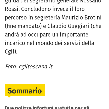
guida del segretario generale Rossano
Rossi. Concludono invece il loro
percorso in segreteria Maurizio Brotini
(fine mandato) e Claudio Guggiari (che
andrà ad occupare un importante
incarico nel mondo dei servizi della
Cgil).
Foto: cgiltoscana.it
Sommario
Due polizze infortuni gratuite per gli