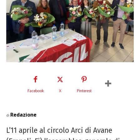
Facebook
X
Pinterest
Redazione
di
L’11 aprile al circolo Arci di Avane