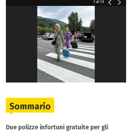
1
di 13
Sommario
Due polizze infortuni gratuite per gli