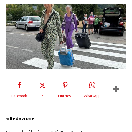
Facebook
X
Pinterest
WhatsApp
Redazione
di