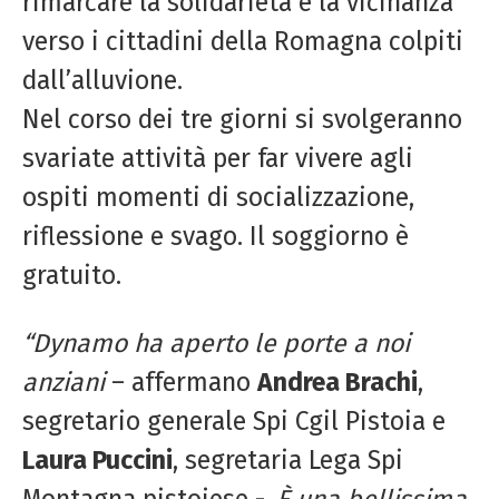
rimarcare la solidarietà e la vicinanza
verso i cittadini della Romagna colpiti
dall’alluvione.
Nel corso dei tre giorni si svolgeranno
svariate attività per far vivere agli
ospiti momenti di socializzazione,
riflessione e svago. Il soggiorno è
gratuito.
“Dynamo ha aperto le porte a noi
anziani
– affermano
Andrea Brachi
,
segretario generale Spi Cgil Pistoia e
Laura Puccini
, segretaria Lega Spi
Montagna pistoiese -.
È una bellissima