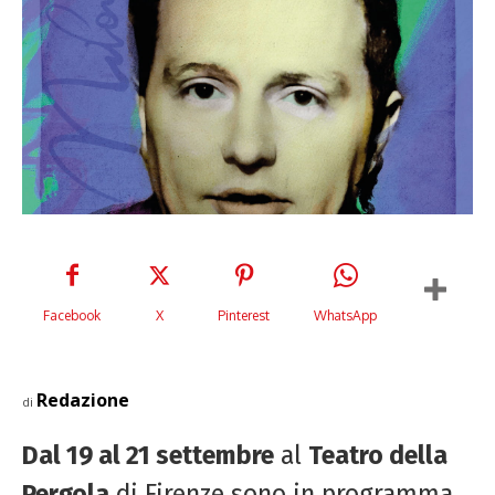
Facebook
X
Pinterest
WhatsApp
Redazione
di
Dal 19 al 21 settembre
al
Teatro della
Pergola
di Firenze sono in programma