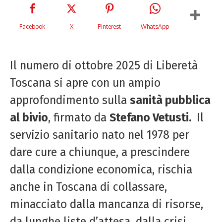
Facebook
X
Pinterest
WhatsApp
Il numero di ottobre 2025 di Liberetà
Toscana si apre con un ampio
approfondimento sulla
sanità pubblica
al bivio
, firmato da
Stefano Vetusti.
Il
servizio sanitario nato nel 1978 per
dare cure a chiunque, a prescindere
dalla condizione economica, rischia
anche in Toscana di collassare,
minacciato dalla mancanza di risorse,
da lunghe liste d’attesa, dalla crisi