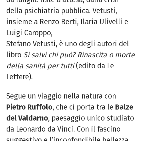
della psichiatria pubblica. Vetusti,
insieme a Renzo Berti, Ilaria Ulivelli e
Luigi Caroppo,
Stefano Vetusti, è uno degli autori del
libro
Si
salvi chi può? Rinascita o morte
della
sanità per tutti
(edito da Le
Lettere).
Segue un viaggio nella natura con
Pietro Ruffolo
, che ci porta tra le
Balze
del Valdarno
, paesaggio unico studiato
da Leonardo da Vinci. Con il fascino
suggestivo e l’inconfondibile bellezza,