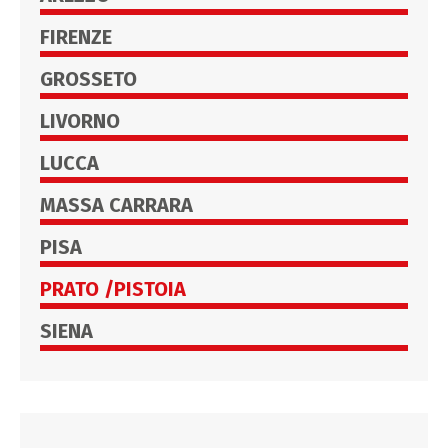
FIRENZE
GROSSETO
LIVORNO
LUCCA
MASSA CARRARA
PISA
PRATO /PISTOIA
SIENA