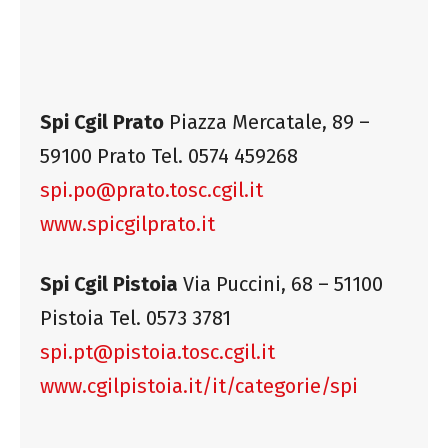
Spi Cgil Prato
Piazza Mercatale, 89 –
59100 Prato Tel. 0574 459268
spi.po@prato.tosc.cgil.it
www.spicgilprato.it
Spi Cgil Pistoia
Via Puccini, 68 – 51100
Pistoia Tel. 0573 3781
spi.pt@pistoia.tosc.cgil.it
www.cgilpistoia.it/it/categorie/spi