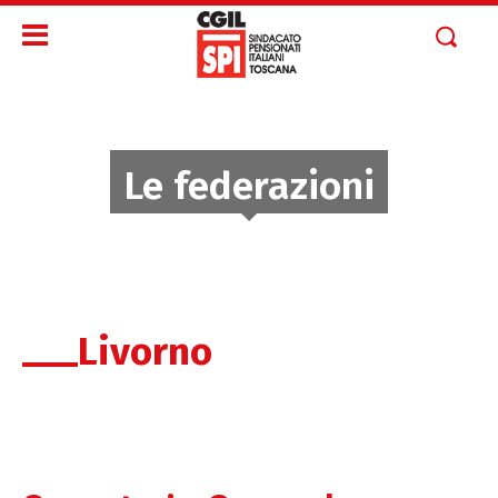
Le federazioni
Livorno