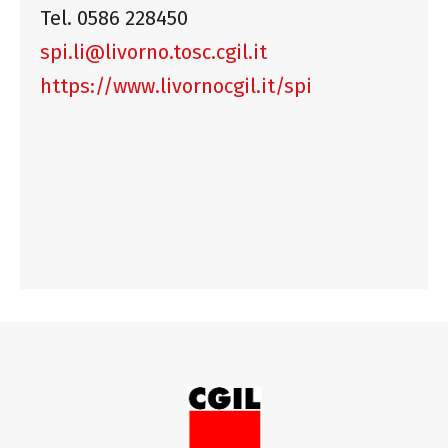
Tel. 0586 228450
spi.li@livorno.tosc.cgil.it
https://www.livornocgil.it/spi