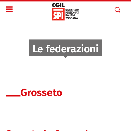
Le federazioni
Grosseto