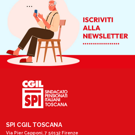
SPI CGIL TOSCANA
Via Pier Capponi, 7 50132 Firenze