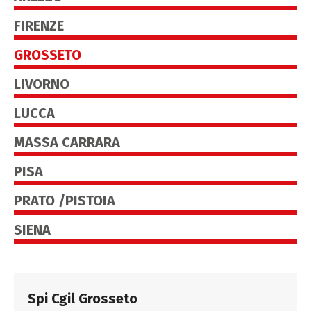
FIRENZE
GROSSETO
LIVORNO
LUCCA
MASSA CARRARA
PISA
PRATO /PISTOIA
SIENA
Spi Cgil Grosseto