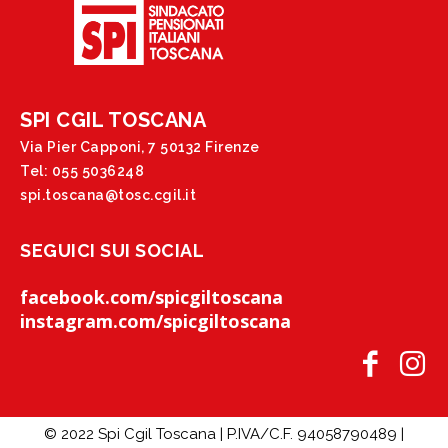
SPI CGIL TOSCANA
Via Pier Capponi, 7 50132 Firenze
Tel: 055 5036248
spi.toscana@tosc.cgil.it
SEGUICI SUI SOCIAL
facebook.com/spicgiltoscana
instagram.com/spicgiltoscana
© 2022 Spi Cgil Toscana | P.IVA/C.F. 94058790489 |