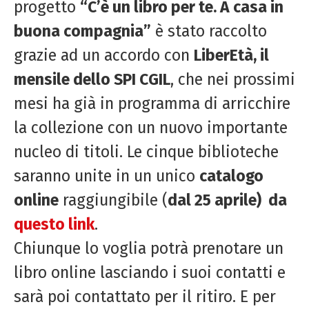
progetto
“C’è un libro per te. A casa in
buona compagnia”
è stato raccolto
grazie ad un accordo con
LiberEtà, il
mensile dello SPI CGIL
, che nei prossimi
mesi ha già in programma di arricchire
la collezione con un nuovo importante
nucleo di titoli. Le cinque biblioteche
saranno unite in un unico
catalogo
online
raggiungibile (
dal 25 aprile) da
questo link
.
Chiunque lo voglia potrà prenotare un
libro online lasciando i suoi contatti e
sarà poi contattato per il ritiro. E per