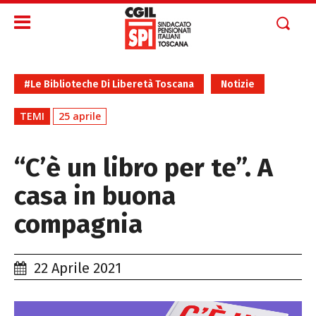
#Le Biblioteche Di Liberetà Toscana
Notizie
TEMI
25 aprile
“C’è un libro per te”. A
casa in buona
compagnia
22 Aprile 2021