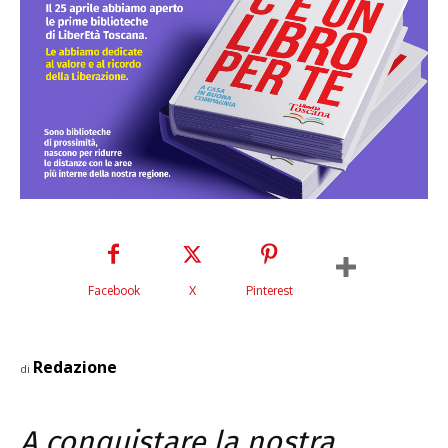
Facebook
X
Pinterest
Redazione
di
A conquistare la nostra