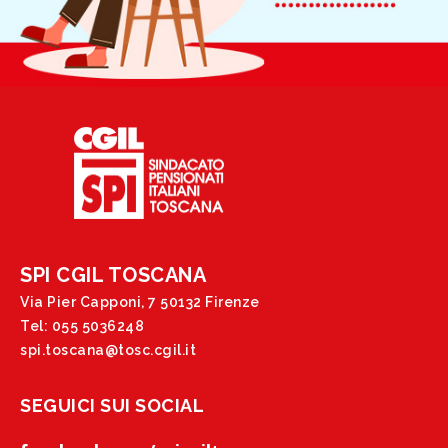
SPI CGIL TOSCANA
Via Pier Capponi, 7 50132 Firenze
Tel: 055 5036248
spi.toscana@tosc.cgil.it
SEGUICI SUI SOCIAL