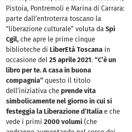
Pistoia, Pontremoli e Marina di Carrara:
parte dall’entroterra toscano la
“liberazione culturale” voluta da
Spi
Cgil,
che apre le prime cinque
biblioteche di
LiberEtà Toscana
in
occasione del
25 aprile 2021
.
“C’è un
libro per te. A casa in buona
compagnia”
questo il titolo
dell’iniziativa che
prende vita
simbolicamente nel giorno in cui si
festeggia la Liberazione d’Italia
e che
vede i primi
2000 volumi
(che
andranno aumentando nel corso dei