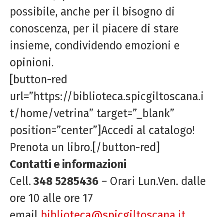
possibile, anche per il bisogno di
conoscenza, per il piacere di stare
insieme, condividendo emozioni e
opinioni.
[button-red
url=”https://biblioteca.spicgiltoscana.i
t/home/vetrina” target=”_blank”
position=”center”]Accedi al catalogo!
Prenota un libro.[/button-red]
Contatti e informazioni
Cell.
348 5285436
– Orari Lun.Ven. dalle
ore 10 alle ore 17
email
biblioteca@spicgiltoscana.it