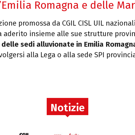
l’Emilia Romagna e delle Ma
izione promossa da CGIL CISL UIL nazionali 
aderito insieme alle sue strutture provinci
 delle sedi alluvionate in Emilia Romagn
volgersi alla Lega o alla sede SPI provincia
Notizie