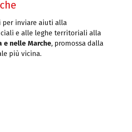
rche
per inviare aiuti alla
ali e alle leghe territoriali alla
a e nelle Marche
, promossa dalla
le più vicina.