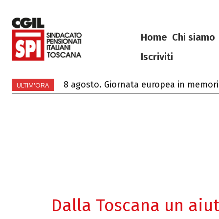
Home
Chi siamo
Iscriviti
8 agosto. Giornata europea in memoria 
Ciao Francesco
ULTIM'ORA
Dalla Toscana un aiu