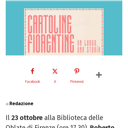
Facebook
X
Pinterest
Redazione
di
Il
23 ottobre
alla Biblioteca delle
Oblate di Firenze (ore 17.30),
Roberto