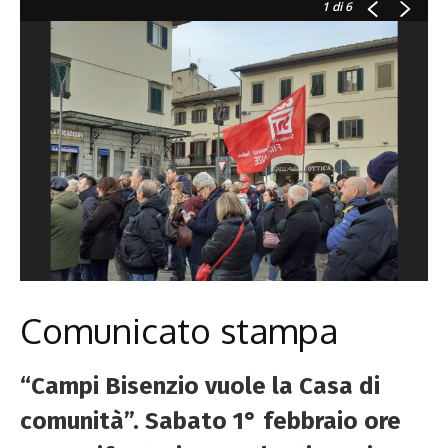
1
di 6
Comunicato stampa
“Campi Bisenzio vuole la Casa di
comunità”. Sabato 1° febbraio ore