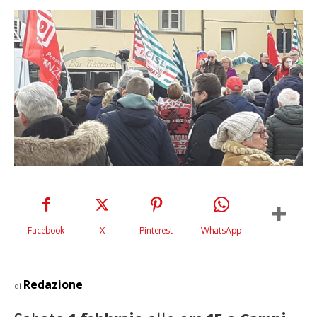
Facebook
X
Pinterest
WhatsApp
Redazione
di