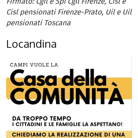
Firmato: Cgil e Spi Cgil Firenze, Cisl e
Cisl pensionati Firenze-Prato, Uil e Uil
pensionati Toscana
Locandina