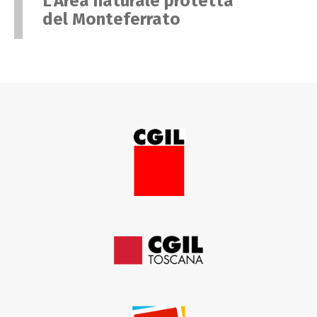
L’Area naturale protetta
del Monteferrato