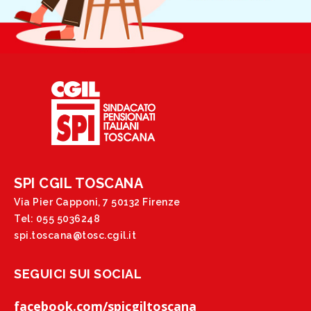
SPI CGIL TOSCANA
Via Pier Capponi, 7 50132 Firenze
Tel: 055 5036248
spi.toscana@tosc.cgil.it
SEGUICI SUI SOCIAL
facebook.com/spicgiltoscana