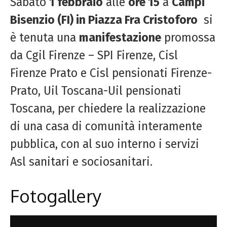
Sabato
1 febbraio
alle
ore 15
a
Campi
Bisenzio (FI) in Piazza Fra Cristoforo
si
è tenuta una
manifestazione
promossa
da Cgil Firenze – SPI Firenze, Cisl
Firenze Prato e Cisl pensionati Firenze-
Prato, Uil Toscana-Uil pensionati
Toscana, per chiedere la realizzazione
di una casa di comunità interamente
pubblica, con al suo interno i servizi
Asl sanitari e sociosanitari.
Fotogallery