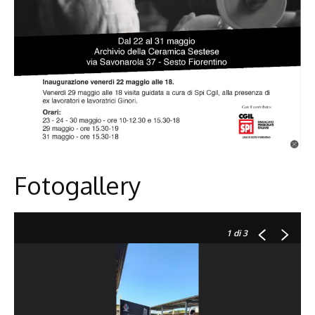
Fotogallery
1
di 3