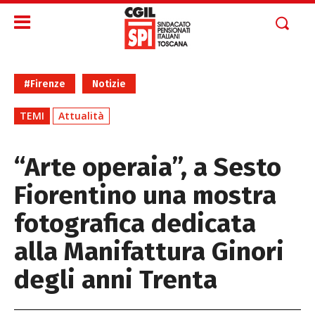
#Firenze
Notizie
TEMI
Attualità
“Arte operaia”, a Sesto
Fiorentino una mostra
fotografica dedicata
alla Manifattura Ginori
degli anni Trenta