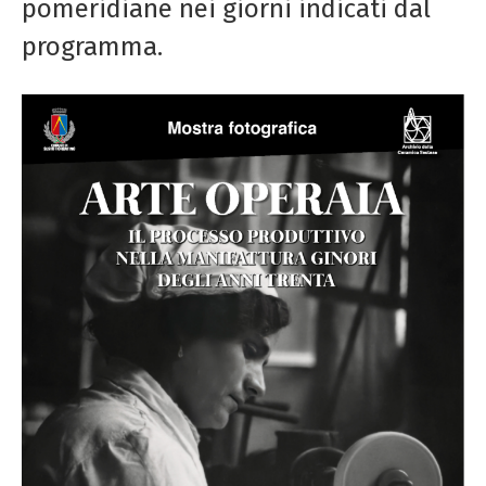
pomeridiane nei giorni indicati dal
programma.