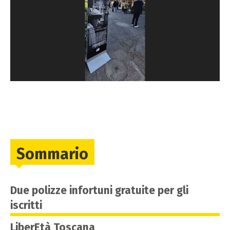
Sommario
Due polizze infortuni gratuite per gli
iscritti
LiberEtà Toscana