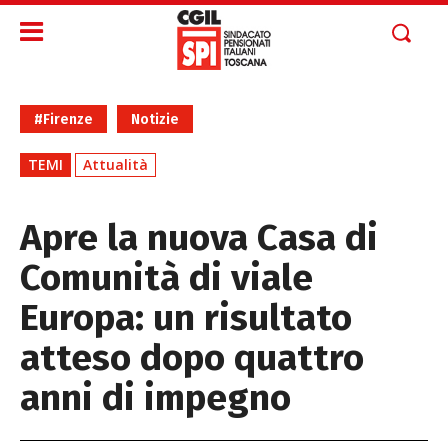
#Firenze
Notizie
TEMI
Attualità
Apre la nuova Casa di
Comunità di viale
Europa: un risultato
atteso dopo quattro
anni di impegno