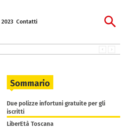
 2023
Contatti
Sommario
Due polizze infortuni gratuite per gli
iscritti
LiberEtà Toscana