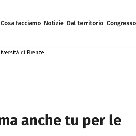
Cosa facciamo
Notizie
Dal territorio
Congresso
ersità di Firenze
Toscana
rma anche tu per le