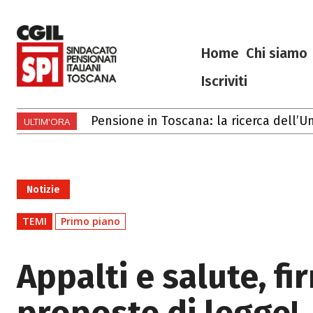
Home
Chi siamo
Iscriviti
Pensione in Toscana: la ricerca dell’Univ
Gli eventi di luglio e agosto 2026 in 
ULTIM'ORA
Notizie
TEMI
Primo piano
Appalti e salute, fi