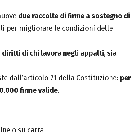
omuove
due raccolte di firme a sostegno di
i per migliorare le condizioni delle
i
diritti di chi lavora negli appalti, sia
ste dall’articolo 71 della Costituzione:
per
0.000 firme valide.
ine o su carta.