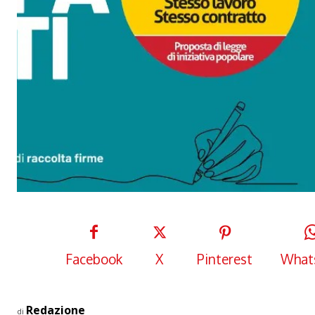
Facebook
X
Pinterest
What
Redazione
di