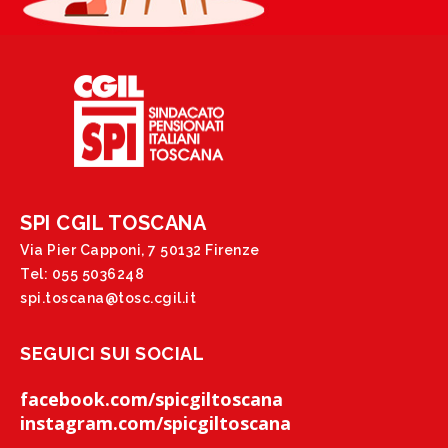
SPI CGIL TOSCANA
Via Pier Capponi, 7 50132 Firenze
Tel: 055 5036248
spi.toscana@tosc.cgil.it
SEGUICI SUI SOCIAL
facebook.com/spicgiltoscana
instagram.com/spicgiltoscana