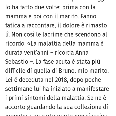
lo ha fatto due volte: prima con la
mamma e poi con il marito. Fanno
fatica a raccontare, il dolore è rimasto
lì. Non così le lacrime che scendono al
ricordo. «La malattia della mamma è
durata vent’anni – ricorda Anna
Sebastio –. La fase acuta è stata più
difficile di quella di Bruno, mio marito.
Lei è deceduta nel 2018, dopo poche
settimane lui ha iniziato a manifestare
i primi sintomi della malattia. Se ne è
accorto guardando la sua collezione di
monete: a un certo punto non riusciva