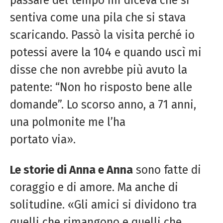
sentiva come una pila che si stava
scaricando. Passò la visita perché io
potessi avere la 104 e quando uscì mi
disse che non avrebbe più avuto la
patente: “Non ho risposto bene alle
domande”. Lo scorso anno, a 71 anni,
una polmonite me l’ha
portato via».
Le storie di Anna e Anna
sono fatte di
coraggio e di amore. Ma anche di
solitudine. «Gli amici si dividono tra
quelli che rimangono e quelli che