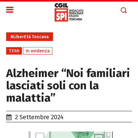
#LiberEtà Toscana
TEMI
In evidenza
Alzheimer “Noi familiari
lasciati soli con la
malattia”
2 Settembre 2024