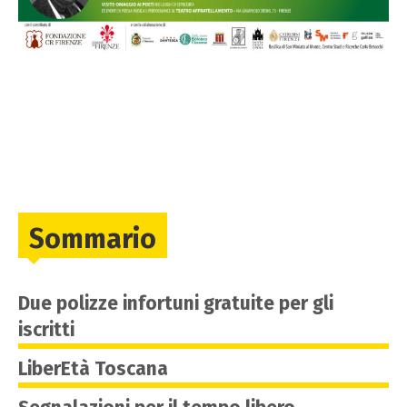
Sommario
Due polizze infortuni gratuite per gli
iscritti
LiberEtà Toscana