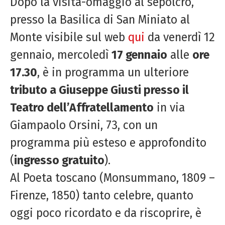
Dopo la visita-omaggio al sepolcro,
presso la Basilica di San Miniato al
Monte visibile sul web
qui
da venerdì 12
gennaio, mercoledì
17 gennaio
alle
ore
17.30
, è in programma un ulteriore
tributo a Giuseppe Giusti presso il
Teatro dell’Affratellamento
in via
Giampaolo Orsini, 73, con un
programma più esteso e approfondito
(
ingresso gratuito
).
Al Poeta toscano (Monsummano, 1809 –
Firenze, 1850) tanto celebre, quanto
oggi poco ricordato e da riscoprire, è