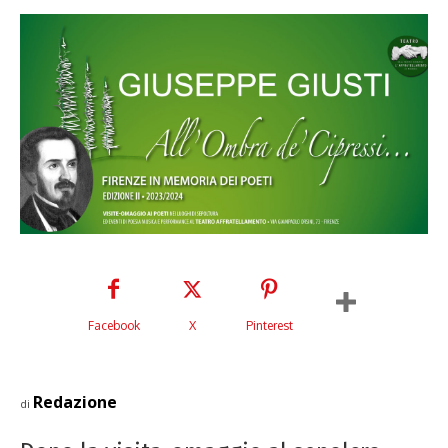
Facebook
X
Pinterest
Redazione
di