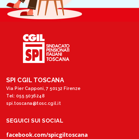
SPI CGIL TOSCANA
Via Pier Capponi, 7 50132 Firenze
Tel: 055 5036248
spi.toscana@tosc.cgil.it
SEGUICI SUI SOCIAL
facebook.com/spicgiltoscana