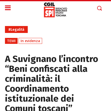
#Legalità
TEMI
In evidenza
A Suvignano l’incontro
“Beni confiscati alla
criminalità: il
Coordinamento
istituzionale dei
Comuni toscani”