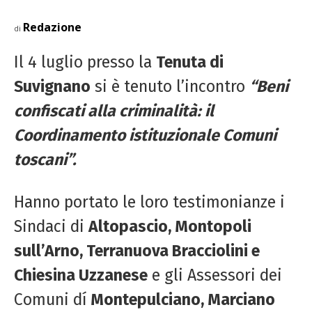
Redazione
di
Il 4 luglio presso la
Tenuta di
Suvignano
si è tenuto l’incontro
“Beni
confiscati alla criminalità: il
Coordinamento istituzionale Comuni
toscani”.
Hanno portato le loro testimonianze i
Sindaci di
Altopascio, Montopoli
sull’Arno, Terranuova Bracciolini e
Chiesina Uzzanese
e gli Assessori dei
Comuni dí
Montepulciano, Marciano