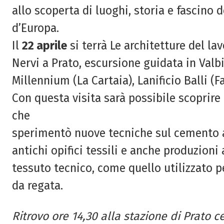
allo scoperta di luoghi, storia e fascino 
d’Europa.
Il
22 aprile
si terrà Le architetture del lav
Nervi a Prato, escursione guidata in Valbis
Millennium (La Cartaia), Lanificio Balli 
Con questa visita sarà possibile scoprire 
che
sperimentò nuove tecniche sul cemento ar
antichi opifici tessili e anche produzioni
tessuto tecnico, come quello utilizzato p
da regata.
Ritrovo ore 14,30 alla stazione di Prato ce