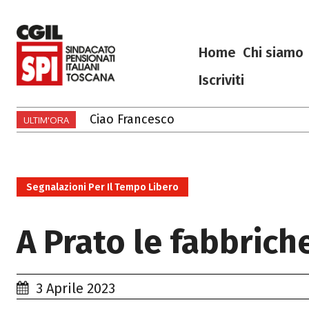
Home
Chi siamo
Iscriviti
Ciao Francesco
ULTIM'ORA
Segnalazioni Per Il Tempo Libero
A Prato le fabbrich
3 Aprile 2023