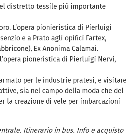
del distretto tessile più importante
oro. L’opera pionieristica di Pierluigi
enzio e a Prato agli opifici Fartex,
(Fabbricone), Ex Anonima Calamai.
l’opera pioneristica di Pierluigi Nervi,
mato per le industrie pratesi, e visitare
 attive, sia nel campo della moda che del
er la creazione di vele per imbarcazioni
ntrale. Itinerario in bus. Info e acquisto