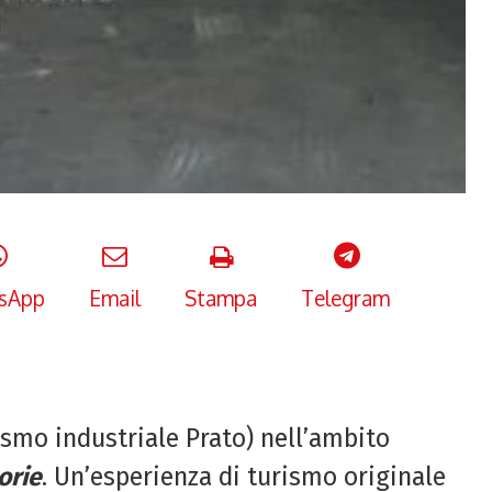
sApp
Email
Stampa
Telegram
ismo industriale Prato) nell’ambito
orie
. Un’esperienza di turismo originale