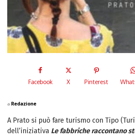
Facebook
X
Pinterest
What
Redazione
di
A Prato si può fare turismo con Tipo (Tur
dell’iniziativa
Le fabbriche raccontano st