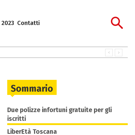
 2023
Contatti
Sommario
Due polizze infortuni gratuite per gli
iscritti
LiberEtà Toscana