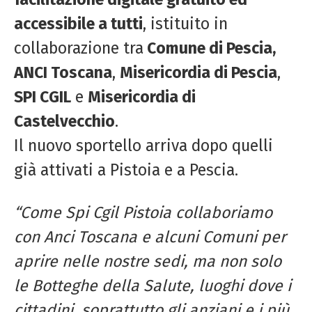
accessibile a tutti
, istituito in
collaborazione tra
Comune di Pescia,
ANCI Toscana
,
Misericordia di Pescia
,
SPI CGIL
e
Misericordia di
Castelvecchio
.
Il nuovo sportello arriva dopo quelli
già attivati a Pistoia e a Pescia.
“Come Spi Cgil Pistoia collaboriamo
con Anci Toscana e alcuni Comuni per
aprire nelle nostre sedi, ma non solo
le Botteghe della Salute, luoghi dove i
cittadini, soprattutto gli anziani e i più