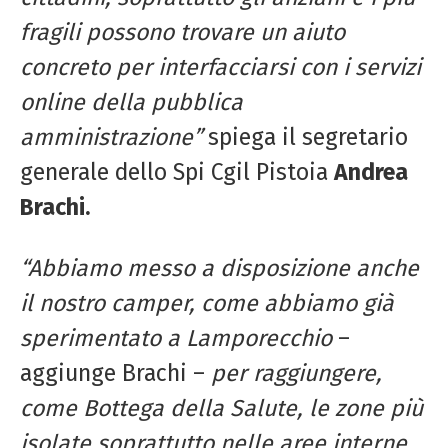
fragili possono trovare un aiuto
concreto per interfacciarsi con i servizi
online della pubblica
amministrazione”
spiega il segretario
generale dello Spi Cgil Pistoia
Andrea
Brachi.
“Abbiamo messo a disposizione anche
il nostro camper, come abbiamo già
sperimentato a Lamporecchio
–
aggiunge Brachi –
per raggiungere,
come Bottega della Salute, le zone più
isolate soprattutto nelle aree interne.