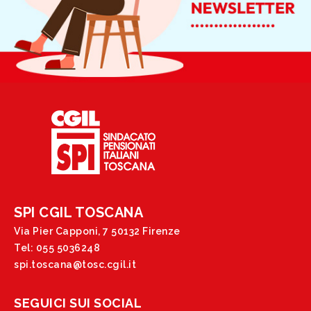
SPI CGIL TOSCANA
Via Pier Capponi, 7 50132 Firenze
Tel: 055 5036248
spi.toscana@tosc.cgil.it
SEGUICI SUI SOCIAL