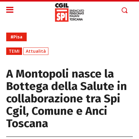
#Pisa
TEMI
Attualità
A Montopoli nasce la
Bottega della Salute in
collaborazione tra Spi
Cgil, Comune e Anci
Toscana