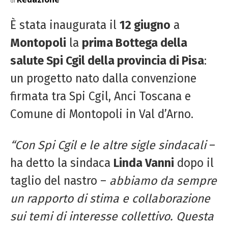
di
È stata inaugurata il
12 giugno
a
Montopoli
la
prima Bottega della
salute Spi Cgil della provincia di Pisa
:
un progetto nato dalla convenzione
firmata tra Spi Cgil, Anci Toscana e
Comune di Montopoli in Val d’Arno.
“Con Spi Cgil e le altre sigle sindacali
–
ha detto la sindaca
Linda Vanni
dopo il
taglio del nastro –
abbiamo da sempre
un rapporto di stima e collaborazione
sui temi di interesse collettivo. Questa