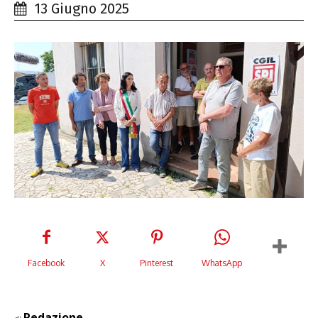
13 Giugno 2025
Facebook
X
Pinterest
WhatsApp
Redazione