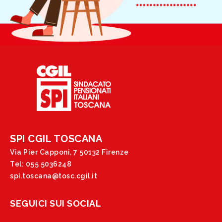
SPI CGIL TOSCANA
Via Pier Capponi, 7 50132 Firenze
Tel: 055 5036248
spi.toscana@tosc.cgil.it
SEGUICI SUI SOCIAL