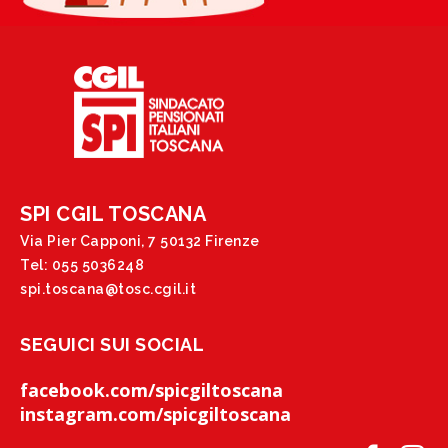
SPI CGIL TOSCANA
Via Pier Capponi, 7 50132 Firenze
Tel: 055 5036248
spi.toscana@tosc.cgil.it
SEGUICI SUI SOCIAL
facebook.com/spicgiltoscana
instagram.com/spicgiltoscana