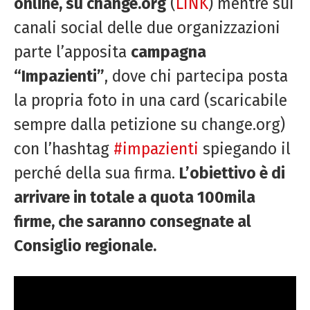
online, su change.org
(
LINK
) mentre sui
canali social delle due organizzazioni
parte l’apposita
campagna
“Impazienti”
, dove chi partecipa posta
la propria foto in una card (scaricabile
sempre dalla petizione su change.org)
con l’hashtag
#impazienti
spiegando il
perché della sua firma.
L’obiettivo è di
arrivare in totale a quota 100mila
firme, che saranno consegnate al
Consiglio regionale.