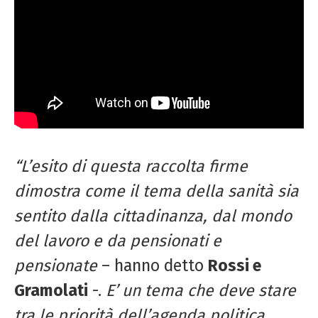
“L’esito di questa raccolta firme
dimostra come il tema della sanità sia
sentito dalla cittadinanza, dal mondo
del lavoro e da pensionati e
pensionate
– hanno detto
Rossi e
Gramolati
-.
E’ un tema che deve stare
tra le priorità dell’agenda politica.