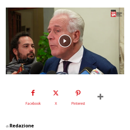
Facebook
X
Pinterest
Redazione
di