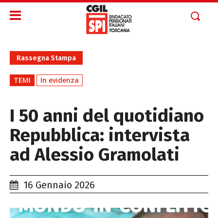
Rassegna Stampa
TEMI
In evidenza
I 50 anni del quotidiano
Repubblica: intervista
ad Alessio Gramolati
16 Gennaio 2026