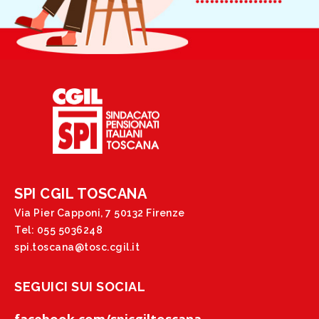
SPI CGIL TOSCANA
Via Pier Capponi, 7 50132 Firenze
Tel: 055 5036248
spi.toscana@tosc.cgil.it
SEGUICI SUI SOCIAL