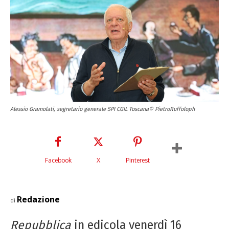
Alessio Gramolati, segretario generale SPI CGIL Toscana© PietroRuffoloph
Facebook
X
Pinterest
Redazione
di
Repubblica
in edicola venerdì 16