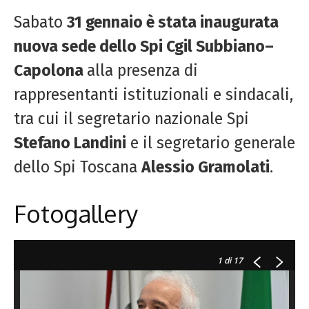
Sabato
31 gennaio è stata inaugurata
nuova sede dello Spi Cgil Subbiano–
Capolona
alla presenza di
rappresentanti istituzionali e sindacali,
tra cui il segretario nazionale Spi
Stefano Landini
e il segretario generale
dello Spi Toscana
Alessio Gramolati
.
Fotogallery
1
di 17