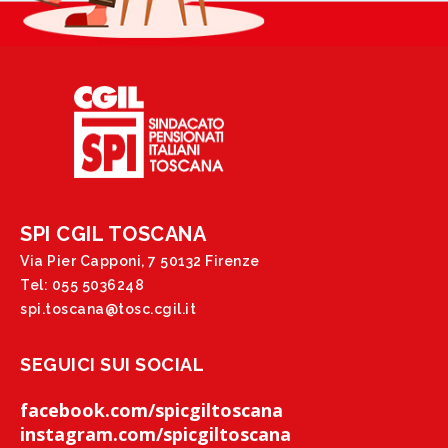
SPI CGIL TOSCANA
Via Pier Capponi, 7 50132 Firenze
Tel: 055 5036248
spi.toscana@tosc.cgil.it
SEGUICI SUI SOCIAL
facebook.com/spicgiltoscana
instagram.com/spicgiltoscana