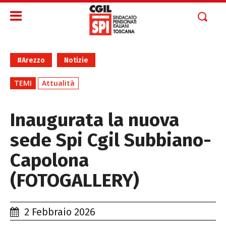
#Arezzo
Notizie
TEMI
Attualità
Inaugurata la nuova
sede Spi Cgil Subbiano-
Capolona
(FOTOGALLERY)
2 Febbraio 2026