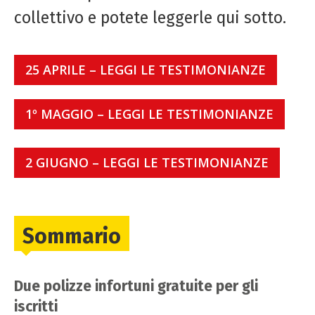
collettivo e potete leggerle qui sotto.
25 APRILE – LEGGI LE TESTIMONIANZE
1º MAGGIO – LEGGI LE TESTIMONIANZE
2 GIUGNO – LEGGI LE TESTIMONIANZE
Sommario
Due polizze infortuni gratuite per gli
iscritti