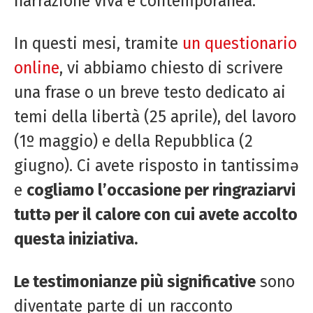
narrazione viva e contemporanea.
In questi mesi, tramite
un questionario
online
, vi abbiamo chiesto di scrivere
una frase o un breve testo dedicato ai
temi della libertà (25 aprile), del lavoro
(1º maggio) e della Repubblica (2
giugno). Ci avete risposto in tantissimə
e
cogliamo l’occasione per ringraziarvi
tuttə per il calore con cui avete accolto
questa iniziativa.
Le testimonianze più significative
sono
diventate parte di un racconto