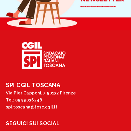
SPI CGIL TOSCANA
Via Pier Capponi, 7 50132 Firenze
Tel: 055 5036248
spi.toscana@tosc.cgil.it
SEGUICI SUI SOCIAL