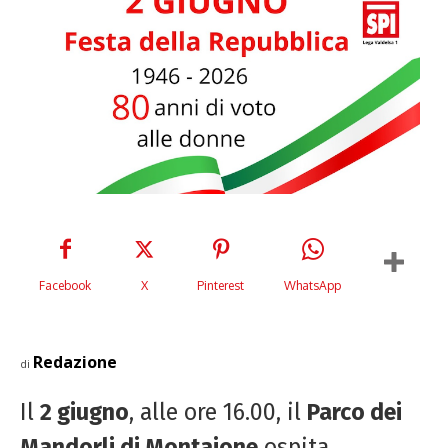
Facebook
X
Pinterest
WhatsApp
Redazione
di
Il
2 giugno
, alle ore 16.00, il
Parco dei
Mandorli di Montaione
ospita